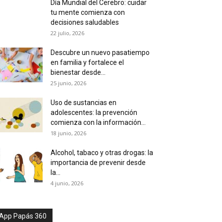
Día Mundial del Cerebro: cuidar
tu mente comienza con
decisiones saludables
22 julio, 2026
Descubre un nuevo pasatiempo
en familia y fortalece el
bienestar desde...
25 junio, 2026
Uso de sustancias en
adolescentes: la prevención
comienza con la información...
18 junio, 2026
Alcohol, tabaco y otras drogas: la
importancia de prevenir desde
la...
4 junio, 2026
App Papás 360