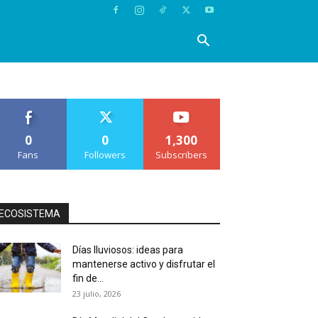
0
0
1,300
Fans
Followers
Subscribers
ECOSISTEMA
Días lluviosos: ideas para
mantenerse activo y disfrutar el
fin de...
23 julio, 2026