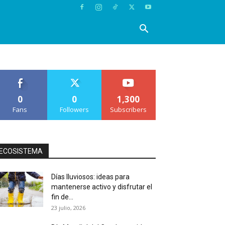
0
0
1,300
Fans
Followers
Subscribers
ECOSISTEMA
Días lluviosos: ideas para
mantenerse activo y disfrutar el
fin de...
23 julio, 2026