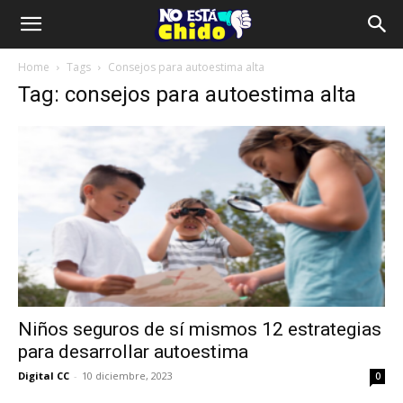
Home
Tags
Consejos para autoestima alta
Tag: consejos para autoestima alta
Niños seguros de sí mismos 12 estrategias
para desarrollar autoestima
Digital CC
-
10 diciembre, 2023
0