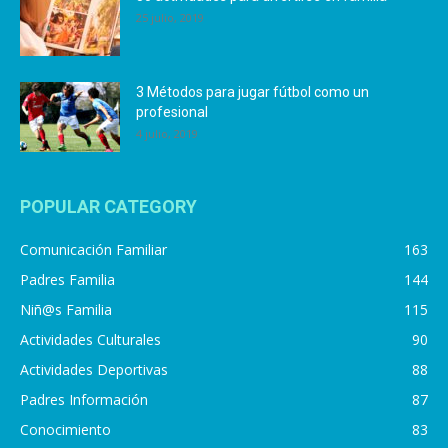
25 julio, 2019
3 Métodos para jugar fútbol como un
profesional
4 julio, 2019
POPULAR CATEGORY
Comunicación Familiar
163
Padres Familia
144
Niñ@s Familia
115
Actividades Culturales
90
Actividades Deportivas
88
Padres Información
87
Conocimiento
83