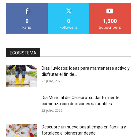
0
0
1,300
Fans
Followers
Subscribers
ECOSISTEMA
Días lluviosos: ideas para mantenerse activo y
disfrutar el fin de...
23 julio, 2026
Día Mundial del Cerebro: cuidar tu mente
comienza con decisiones saludables
22 julio, 2026
Descubre un nuevo pasatiempo en familia y
fortalece el bienestar desde...