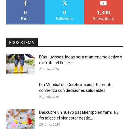
0
0
1,300
Fans
Followers
Subscribers
ECOSISTEMA
Días lluviosos: ideas para mantenerse activo y
disfrutar el fin de...
23 julio, 2026
Día Mundial del Cerebro: cuidar tu mente
comienza con decisiones saludables
22 julio, 2026
Descubre un nuevo pasatiempo en familia y
fortalece el bienestar desde...
25 junio, 2026