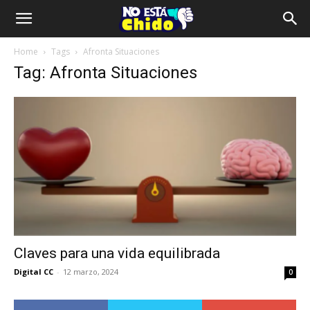
Home
Tags
Afronta Situaciones
Tag: Afronta Situaciones
Claves para una vida equilibrada
Digital CC
-
12 marzo, 2024
0