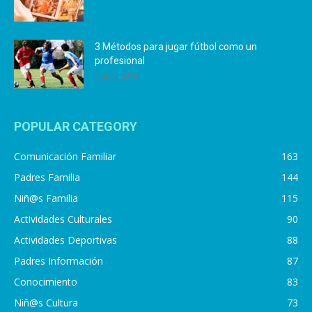
3 Métodos para jugar fútbol como un
profesional
4 julio, 2019
POPULAR CATEGORY
Comunicación Familiar
163
Padres Familia
144
Niñ@s Familia
115
Actividades Culturales
90
Actividades Deportivas
88
Padres Información
87
Conocimiento
83
Niñ@s Cultura
73