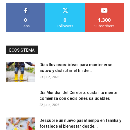
0
0
1,300
Fans
Followers
Subscribers
ECOSISTEMA
Días lluviosos: ideas para mantenerse
activo y disfrutar el fin de...
23 julio, 2026
Día Mundial del Cerebro: cuidar tu mente
comienza con decisiones saludables
22 julio, 2026
Descubre un nuevo pasatiempo en familia y
fortalece el bienestar desde...