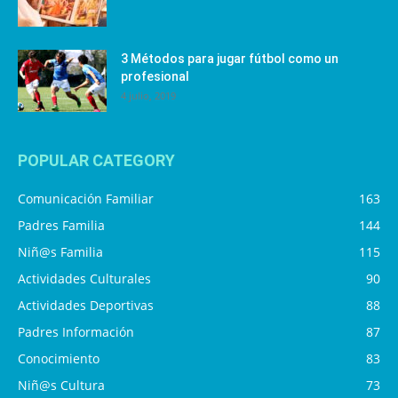
3 Métodos para jugar fútbol como un
profesional
4 julio, 2019
POPULAR CATEGORY
Comunicación Familiar
163
Padres Familia
144
Niñ@s Familia
115
Actividades Culturales
90
Actividades Deportivas
88
Padres Información
87
Conocimiento
83
Niñ@s Cultura
73