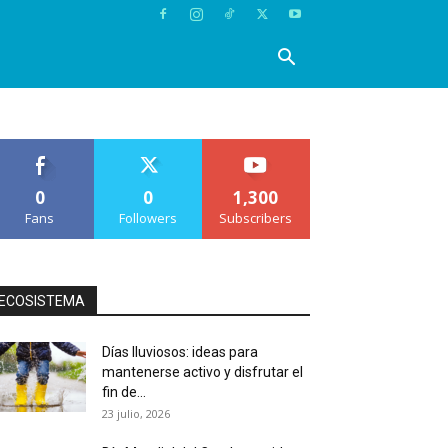
0
0
1,300
Fans
Followers
Subscribers
ECOSISTEMA
Días lluviosos: ideas para
mantenerse activo y disfrutar el
fin de...
23 julio, 2026