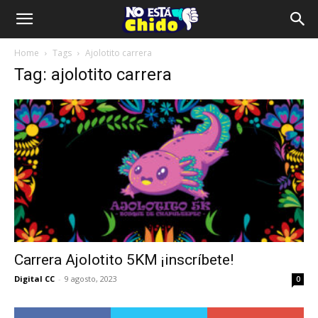
Home
Tags
Ajolotito carrera
Tag: ajolotito carrera
Carrera Ajolotito 5KM ¡inscríbete!
Digital CC
-
9 agosto, 2023
0