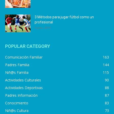
3 Métodos para jugar fútbol como un
profesional
4 julio, 2019
POPULAR CATEGORY
Comunicación Familiar
163
Padres Familia
144
Niñ@s Familia
115
Actividades Culturales
90
Actividades Deportivas
88
Padres Información
87
Conocimiento
83
Niñ@s Cultura
73