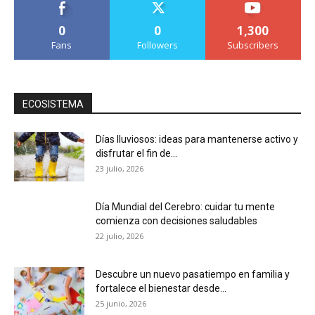
0
0
1,300
Fans
Followers
Subscribers
ECOSISTEMA
Días lluviosos: ideas para mantenerse activo y
disfrutar el fin de...
23 julio, 2026
Día Mundial del Cerebro: cuidar tu mente
comienza con decisiones saludables
22 julio, 2026
Descubre un nuevo pasatiempo en familia y
fortalece el bienestar desde...
25 junio, 2026