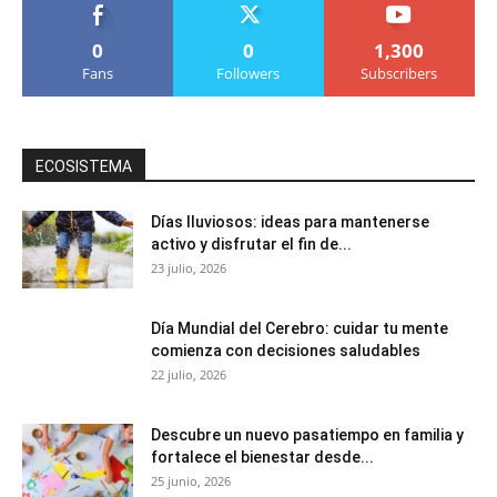
0
0
1,300
Fans
Followers
Subscribers
ECOSISTEMA
Días lluviosos: ideas para mantenerse
activo y disfrutar el fin de...
23 julio, 2026
Día Mundial del Cerebro: cuidar tu mente
comienza con decisiones saludables
22 julio, 2026
Descubre un nuevo pasatiempo en familia y
fortalece el bienestar desde...
25 junio, 2026