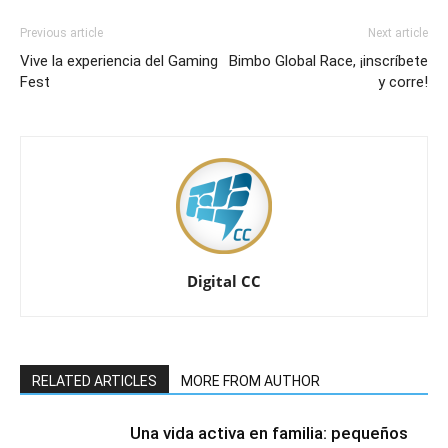
Previous article
Next article
Vive la experiencia del Gaming
Bimbo Global Race, ¡inscríbete
Fest
y corre!
Digital CC
RELATED ARTICLES
MORE FROM AUTHOR
Una vida activa en familia: pequeños