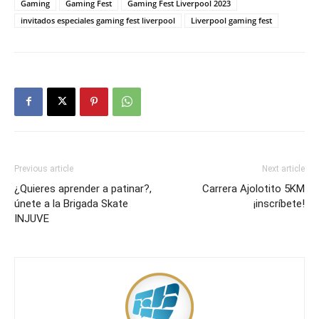
Gaming
Gaming Fest
Gaming Fest Liverpool 2023
invitados especiales gaming fest liverpool
Liverpool gaming fest
Previous article
Next article
¿Quieres aprender a patinar?,
Carrera Ajolotito 5KM
únete a la Brigada Skate
¡inscríbete!
INJUVE