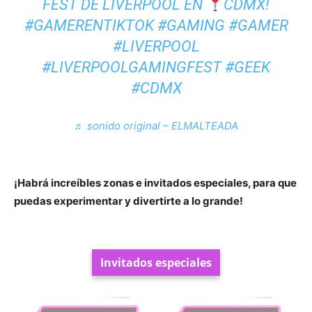
FEST DE LIVERPOOL EN
CDMX!
#GAMERENTIKTOK
#GAMING
#GAMER
#LIVERPOOL
#LIVERPOOLGAMINGFEST
#GEEK
#CDMX
♬ sonido original – ELMALTEADA
¡Habrá increíbles zonas e invitados especiales, para que
puedas experimentar y divertirte a lo grande!
Invitados especiales