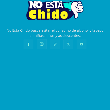
No Está Chido busca evitar el consumo de alcohol y tabaco
en niñas, niños y adolescentes.