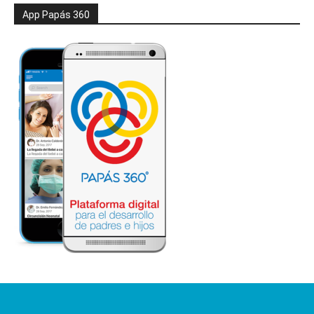
App Papás 360