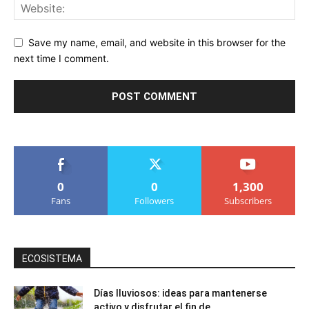
Save my name, email, and website in this browser for the
next time I comment.
0
0
1,300
Fans
Followers
Subscribers
ECOSISTEMA
Días lluviosos: ideas para mantenerse
activo y disfrutar el fin de...