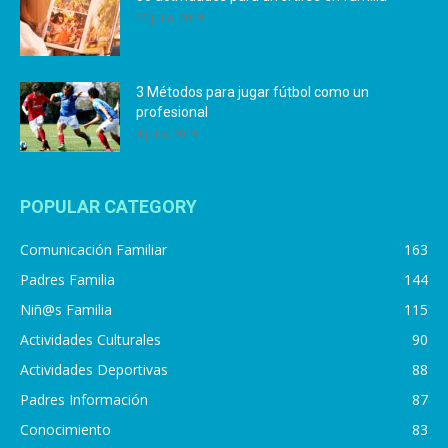
25 julio, 2019
3 Métodos para jugar fútbol como un
profesional
4 julio, 2019
POPULAR CATEGORY
Comunicación Familiar
163
Padres Familia
144
Niñ@s Familia
115
Actividades Culturales
90
Actividades Deportivas
88
Padres Información
87
Conocimiento
83