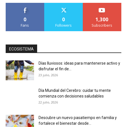
0
0
1,300
Fans
Followers
Subscribers
ECOSISTEMA
Días lluviosos: ideas para mantenerse activo y
disfrutar el fin de...
23 julio, 2026
Día Mundial del Cerebro: cuidar tu mente
comienza con decisiones saludables
22 julio, 2026
Descubre un nuevo pasatiempo en familia y
fortalece el bienestar desde...