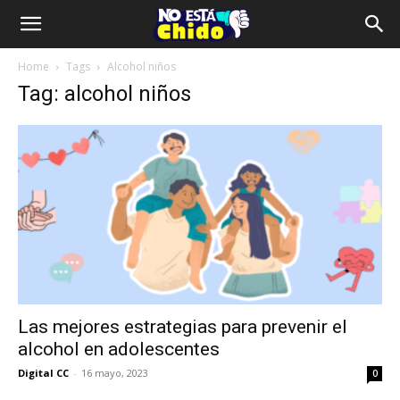
Home
Tags
Alcohol niños
Tag: alcohol niños
Las mejores estrategias para prevenir el
alcohol en adolescentes
Digital CC
-
16 mayo, 2023
0