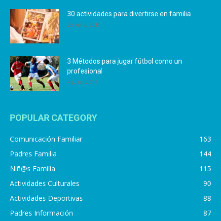
30 actividades para divertirse en familia
25 julio, 2019
3 Métodos para jugar fútbol como un
profesional
4 julio, 2019
POPULAR CATEGORY
Comunicación Familiar
163
Padres Familia
144
Niñ@s Familia
115
Actividades Culturales
90
Actividades Deportivas
88
Padres Información
87