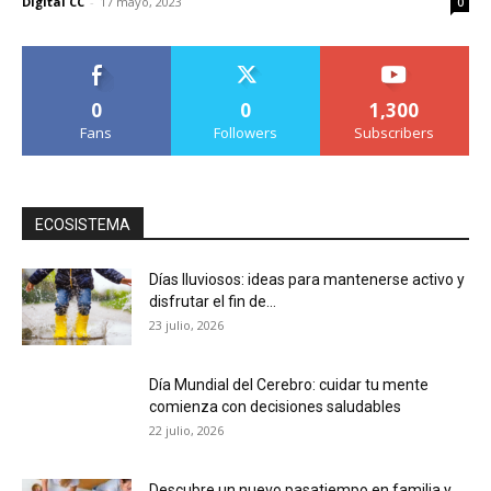
Digital CC
-
17 mayo, 2023
0
0
0
1,300
Fans
Followers
Subscribers
ECOSISTEMA
Días lluviosos: ideas para mantenerse activo y
disfrutar el fin de...
23 julio, 2026
Día Mundial del Cerebro: cuidar tu mente
comienza con decisiones saludables
22 julio, 2026
Descubre un nuevo pasatiempo en familia y