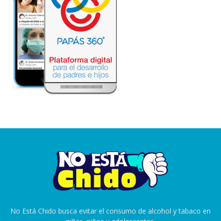
No Está Chido busca evitar el consumo de alcohol y tabaco en