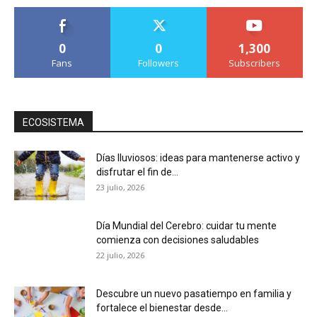
0
0
1,300
Fans
Followers
Subscribers
ECOSISTEMA
Días lluviosos: ideas para mantenerse activo y
disfrutar el fin de...
23 julio, 2026
Día Mundial del Cerebro: cuidar tu mente
comienza con decisiones saludables
22 julio, 2026
Descubre un nuevo pasatiempo en familia y
fortalece el bienestar desde...