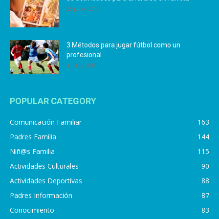
25 julio, 2019
3 Métodos para jugar fútbol como un
profesional
4 julio, 2019
POPULAR CATEGORY
Comunicación Familiar
163
Padres Familia
144
Niñ@s Familia
115
Actividades Culturales
90
Actividades Deportivas
88
Padres Información
87
Conocimiento
83