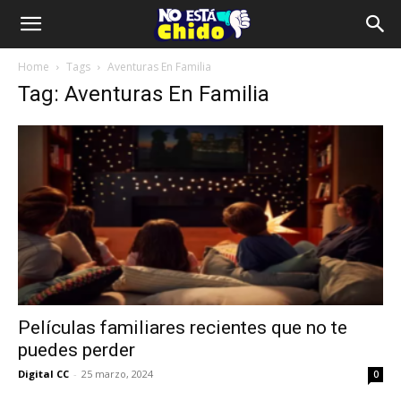
Home
Tags
Aventuras En Familia
Tag: Aventuras En Familia
Películas familiares recientes que no te
puedes perder
Digital CC
-
25 marzo, 2024
0