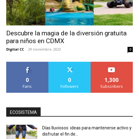
Descubre la magia de la diversión gratuita
para niños en CDMX
Digital CC
-
29 noviembre, 2023
0
0
0
1,300
Fans
Followers
Subscribers
ECOSISTEMA
Días lluviosos: ideas para mantenerse activo y
disfrutar el fin de...