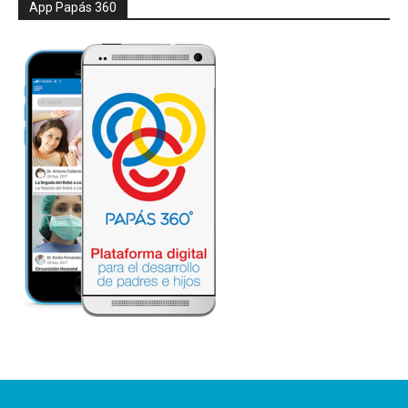
App Papás 360