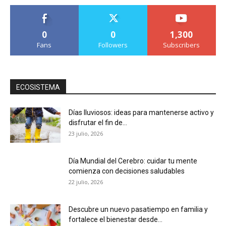
0
0
1,300
Fans
Followers
Subscribers
ECOSISTEMA
Días lluviosos: ideas para mantenerse activo y
disfrutar el fin de...
23 julio, 2026
Día Mundial del Cerebro: cuidar tu mente
comienza con decisiones saludables
22 julio, 2026
Descubre un nuevo pasatiempo en familia y
fortalece el bienestar desde...