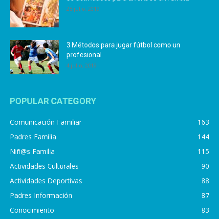
25 julio, 2019
3 Métodos para jugar fútbol como un
profesional
4 julio, 2019
POPULAR CATEGORY
Comunicación Familiar
163
Padres Familia
144
Niñ@s Familia
115
Actividades Culturales
90
Actividades Deportivas
88
Padres Información
87
Conocimiento
83