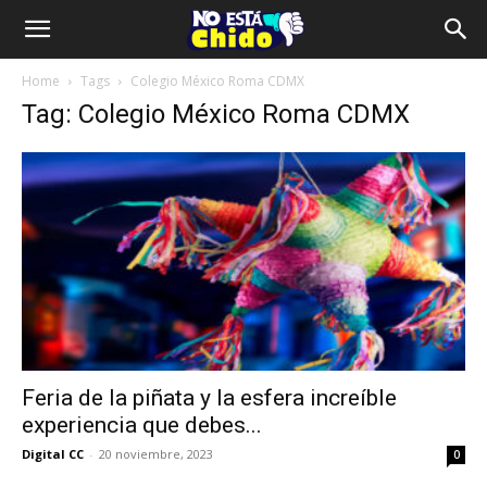
Home
Tags
Colegio México Roma CDMX
Tag: Colegio México Roma CDMX
Feria de la piñata y la esfera increíble
experiencia que debes...
Digital CC
-
20 noviembre, 2023
0