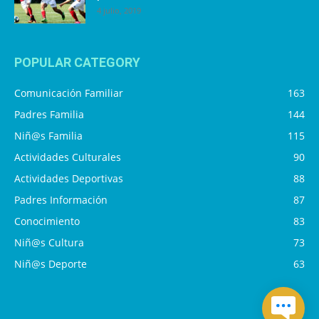
4 julio, 2019
POPULAR CATEGORY
Comunicación Familiar
163
Padres Familia
144
Niñ@s Familia
115
Actividades Culturales
90
Actividades Deportivas
88
Padres Información
87
Conocimiento
83
Niñ@s Cultura
73
Niñ@s Deporte
63