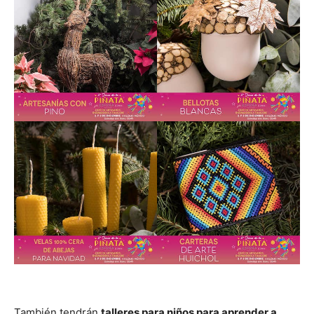
También tendrán
talleres para niños para aprender a