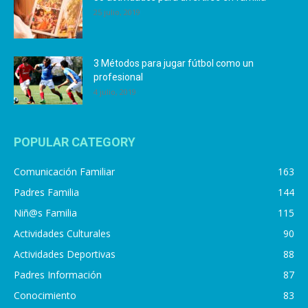
25 julio, 2019
3 Métodos para jugar fútbol como un
profesional
4 julio, 2019
POPULAR CATEGORY
Comunicación Familiar
163
Padres Familia
144
Niñ@s Familia
115
Actividades Culturales
90
Actividades Deportivas
88
Padres Información
87
Conocimiento
83