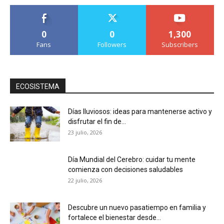
0
0
1,300
Fans
Followers
Subscribers
ECOSISTEMA
Días lluviosos: ideas para mantenerse activo y
disfrutar el fin de...
23 julio, 2026
Día Mundial del Cerebro: cuidar tu mente
comienza con decisiones saludables
22 julio, 2026
Descubre un nuevo pasatiempo en familia y
fortalece el bienestar desde...