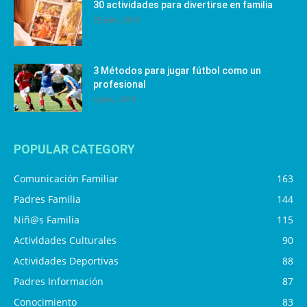
30 actividades para divertirse en familia
25 julio, 2019
3 Métodos para jugar fútbol como un
profesional
4 julio, 2019
POPULAR CATEGORY
Comunicación Familiar
163
Padres Familia
144
Niñ@s Familia
115
Actividades Culturales
90
Actividades Deportivas
88
Padres Información
87
Conocimiento
83