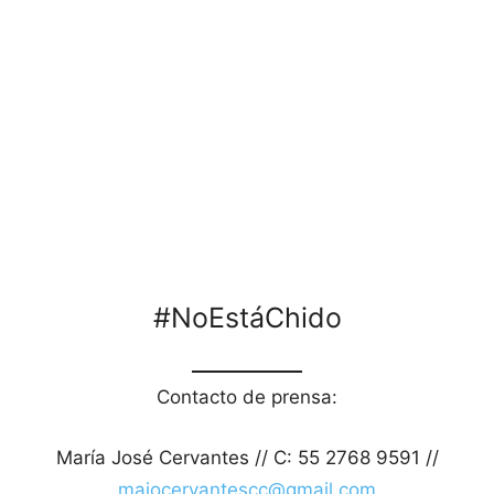
#NoEstáChido
Contacto de prensa:
María José Cervantes // C: 55 2768 9591 //
majocervantescc@gmail.com