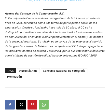
Acerca del Consejo de la Comunicación, A.C.
El Consejo de la Comunicación es un organismo de la iniciativa privada sin
fines de lucro, concebido como una forma de participación social de los
empresarios. Desde su fundación, hace más de 60 años, el CC se ha
distinguido por realizar campañas de interés nacional a través de los medios
de comunicación, orientadas a influir positivamente en el ánimo y los hábitos
de la sociedad mexicana. Su misión es ser la voz de las empresas al servicio
de las grandes causas de México. Las campañas del CC trabajan apegadas a
las más altas normas de calidad y eficiencia, por lo que esta institución cuenta
con el sistema de gestión de calidad basado en la norma ISO 9001:2015.
TAGS
#NoEstáChido
Concurso Nacional de Fotografía
Premiación