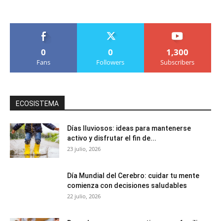
0
0
1,300
Fans
Followers
Subscribers
ECOSISTEMA
Días lluviosos: ideas para mantenerse
activo y disfrutar el fin de...
23 julio, 2026
Día Mundial del Cerebro: cuidar tu mente
comienza con decisiones saludables
22 julio, 2026