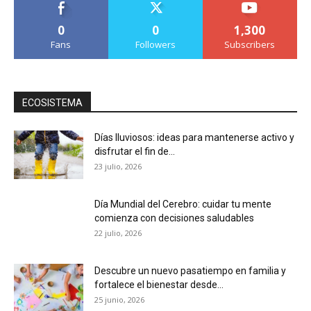
0
0
1,300
Fans
Followers
Subscribers
ECOSISTEMA
Días lluviosos: ideas para mantenerse activo y
disfrutar el fin de...
23 julio, 2026
Día Mundial del Cerebro: cuidar tu mente
comienza con decisiones saludables
22 julio, 2026
Descubre un nuevo pasatiempo en familia y
fortalece el bienestar desde...
25 junio, 2026