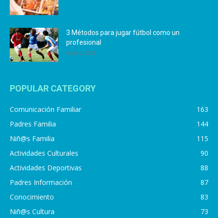
3 Métodos para jugar fútbol como un
profesional
4 julio, 2019
POPULAR CATEGORY
Comunicación Familiar
163
Padres Familia
144
Niñ@s Familia
115
Actividades Culturales
90
Actividades Deportivas
88
Padres Información
87
Conocimiento
83
Niñ@s Cultura
73