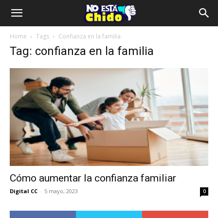
Home
Tags
Confianza en la familia
Tag: confianza en la familia
Cómo aumentar la confianza familiar
Digital CC
-
5 mayo, 2023
0