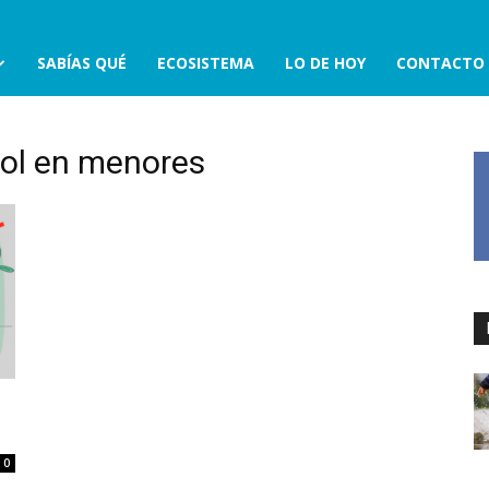
SABÍAS QUÉ
ECOSISTEMA
LO DE HOY
CONTACTO
ol en menores
0