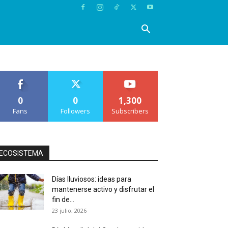
0
0
1,300
Fans
Followers
Subscribers
ECOSISTEMA
Días lluviosos: ideas para
mantenerse activo y disfrutar el
fin de...
23 julio, 2026