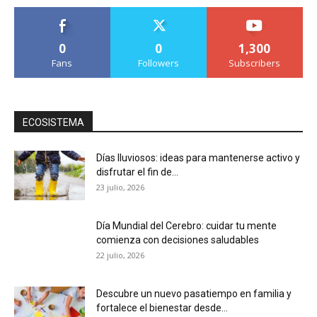
0
0
1,300
Fans
Followers
Subscribers
ECOSISTEMA
Días lluviosos: ideas para mantenerse activo y
disfrutar el fin de...
23 julio, 2026
Día Mundial del Cerebro: cuidar tu mente
comienza con decisiones saludables
22 julio, 2026
Descubre un nuevo pasatiempo en familia y
fortalece el bienestar desde...