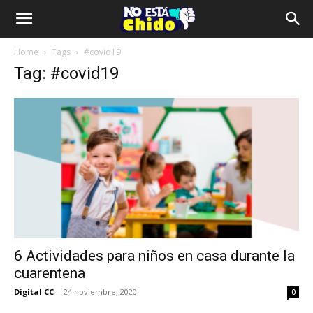
Home
Tags
#covid19
Tag: #covid19
6 Actividades para niños en casa durante la
cuarentena
Digital CC
-
24 noviembre, 2020
0