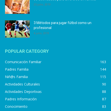
25 julio, 2019
3 Métodos para jugar fútbol como un
profesional
4 julio, 2019
POPULAR CATEGORY
Comunicación Familiar
163
Padres Familia
144
Niñ@s Familia
115
Actividades Culturales
90
Actividades Deportivas
88
Padres Información
87
Conocimiento
83