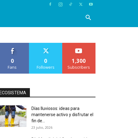
0
0
1,300
Fans
Followers
Subscribers
ECOSISTEMA
Días lluviosos: ideas para
mantenerse activo y disfrutar el
fin de...
23 julio, 2026