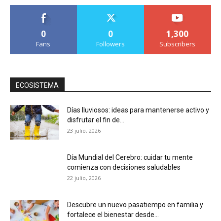
0
0
1,300
Fans
Followers
Subscribers
ECOSISTEMA
Días lluviosos: ideas para mantenerse activo y
disfrutar el fin de...
23 julio, 2026
Día Mundial del Cerebro: cuidar tu mente
comienza con decisiones saludables
22 julio, 2026
Descubre un nuevo pasatiempo en familia y
fortalece el bienestar desde...