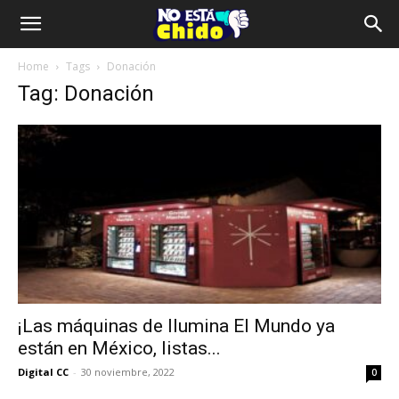
Home
Tags
Donación
Tag: Donación
¡Las máquinas de Ilumina El Mundo ya
están en México, listas...
Digital CC
-
30 noviembre, 2022
0