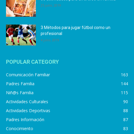
25 julio, 2019
3 Métodos para jugar fútbol como un
profesional
4 julio, 2019
POPULAR CATEGORY
Comunicación Familiar
163
Padres Familia
144
Niñ@s Familia
115
Actividades Culturales
90
Actividades Deportivas
88
Padres Información
87
Conocimiento
83