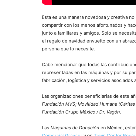
Esta es una manera novedosa y creativa no s
compartir con los menos afortunados y ha
junto a familiares y amigos. Solo se necesita
el regalo de navidad envuelto con un abrazo
persona que lo necesite.
Cabe mencionar que todas las contribuciones
representadas en las máquinas y por su parte
fabricación, logística y servicios asociados 
Las organizaciones beneficiarias de este a
Fundación MVS; Movilidad Humana (Cáritas 
Fundación Grupo México / Dr. Vagón.
Las
Máquinas de Donación
en México, estar
Comercial Gransur
y en
Town Center Rosar