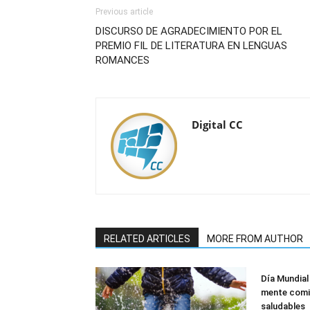
Previous article
DISCURSO DE AGRADECIMIENTO POR EL
PREMIO FIL DE LITERATURA EN LENGUAS
ROMANCES
Digital CC
RELATED ARTICLES
MORE FROM AUTHOR
Día Mundial
mente comi
saludables