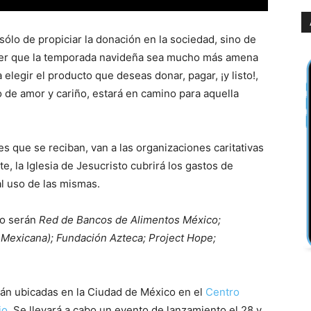
ólo de propiciar la donación en la sociedad, sino de
cer que la temporada navideña sea mucho más amena
 elegir el producto que deseas donar, pagar, ¡y listo!,
 de amor y cariño, estará en camino para aquella
 que se reciban, van a las organizaciones caritativas
, la Iglesia de Jesucristo cubrirá los gastos de
al uso de las mismas.
ño serán
Red de Bancos de Alimentos México;
Mexicana); Fundación Azteca; Project Hope;
án ubicadas en la Ciudad de México en el
Centro
io
. Se llevará a cabo un evento de lanzamiento el 28 y