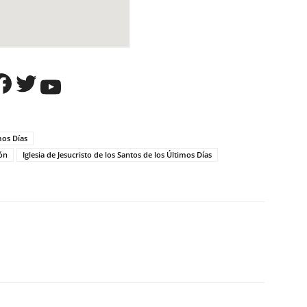
Facebook
Twitter
YouTube
mos Días
ón
Iglesia de Jesucristo de los Santos de los Últimos Días