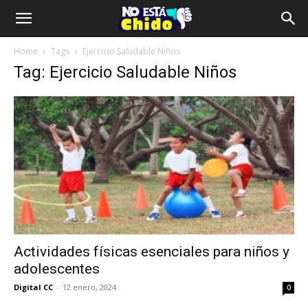
Home
Tags
Ejercicio Saludable Niños
Tag: Ejercicio Saludable Niños
Actividades físicas esenciales para niños y
adolescentes
Digital CC
-
12 enero, 2024
0