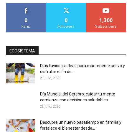
0
0
1,300
Fans
Followers
Subscribers
ECOSISTEMA
Días lluviosos: ideas para mantenerse activo y
disfrutar el fin de...
23 julio, 2026
Día Mundial del Cerebro: cuidar tu mente
comienza con decisiones saludables
22 julio, 2026
Descubre un nuevo pasatiempo en familia y
fortalece el bienestar desde...