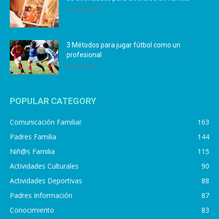
25 julio, 2019
3 Métodos para jugar fútbol como un
profesional
4 julio, 2019
POPULAR CATEGORY
Comunicación Familiar
163
Padres Familia
144
Niñ@s Familia
115
Actividades Culturales
90
Actividades Deportivas
88
Padres Información
87
Conocimiento
83