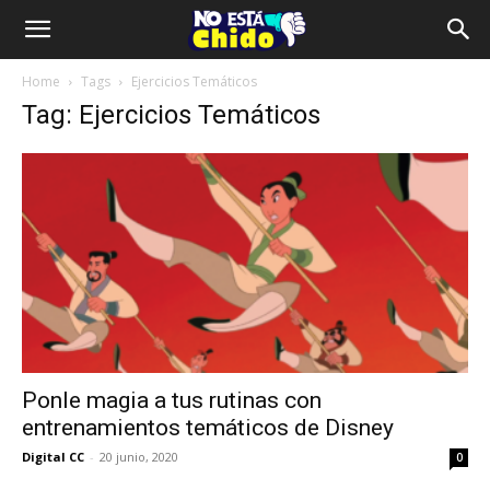
Home
Tags
Ejercicios Temáticos
Tag: Ejercicios Temáticos
Ponle magia a tus rutinas con
entrenamientos temáticos de Disney
Digital CC
-
20 junio, 2020
0