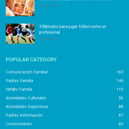
25 julio, 2019
3 Métodos para jugar fútbol como un
profesional
4 julio, 2019
POPULAR CATEGORY
Comunicación Familiar
163
Padres Familia
144
Niñ@s Familia
115
Actividades Culturales
90
Actividades Deportivas
88
Padres Información
87
Conocimiento
83