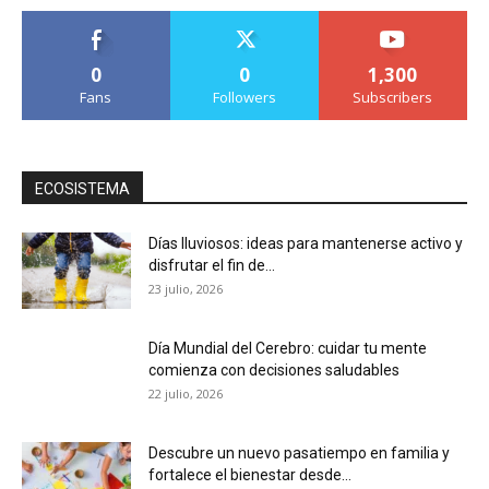
0
0
1,300
Fans
Followers
Subscribers
ECOSISTEMA
Días lluviosos: ideas para mantenerse activo y
disfrutar el fin de...
23 julio, 2026
Día Mundial del Cerebro: cuidar tu mente
comienza con decisiones saludables
22 julio, 2026
Descubre un nuevo pasatiempo en familia y
fortalece el bienestar desde...