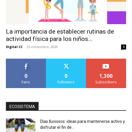
La importancia de establecer rutinas de
actividad física para los niños...
Digital CC
-
25 noviembre, 2020
0
0
0
1,300
Fans
Followers
Subscribers
ECOSISTEMA
Días lluviosos: ideas para mantenerse activo y
disfrutar el fin de...