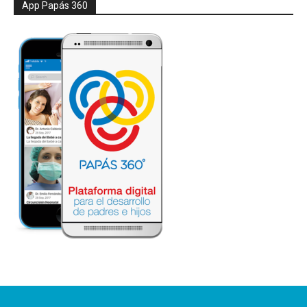
App Papás 360