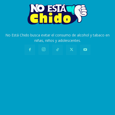
No Está Chido busca evitar el consumo de alcohol y tabaco en
niñas, niños y adolescentes.