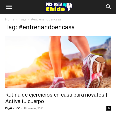
Home
Tags
#entrenandoencasa
Tag: #entrenandoencasa
Rutina de ejercicios en casa para novatos |
Activa tu cuerpo
Digital CC
-
19 enero, 2021
0