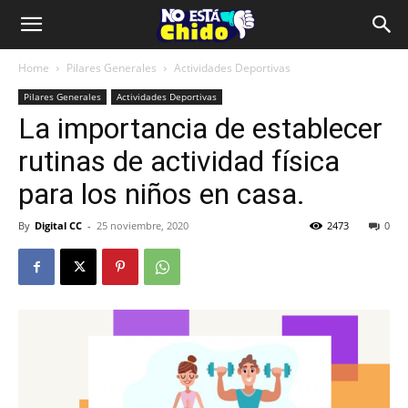
Home
Pilares Generales
Actividades Deportivas
Pilares Generales
Actividades Deportivas
La importancia de establecer
rutinas de actividad física
para los niños en casa.
By
Digital CC
-
25 noviembre, 2020
2473
0