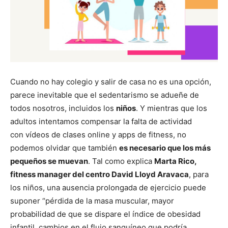
Cuando no hay colegio y salir de casa no es una opción,
parece inevitable que el sedentarismo se adueñe de
todos nosotros, incluidos los
niños
. Y mientras que los
adultos intentamos compensar la falta de actividad
con vídeos de clases online y apps de fitness, no
podemos olvidar que también
es necesario que los más
pequeños se muevan
. Tal como explica
Marta Rico,
fitness manager del centro David Lloyd Aravaca
, para
los niños, una ausencia prolongada de ejercicio puede
suponer “pérdida de la masa muscular, mayor
probabilidad de que se dispare el índice de obesidad
infantil, cambios en el flujo sanguíneo que podría