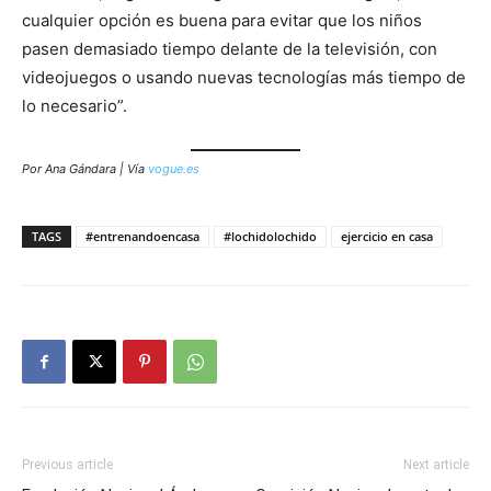
cualquier opción es buena para evitar que los niños
pasen demasiado tiempo delante de la televisión, con
videojuegos o usando nuevas tecnologías más tiempo de
lo necesario”.
Por Ana Gándara | Vía
vogue.es
TAGS
#entrenandoencasa
#lochidolochido
ejercicio en casa
Previous article
Next article