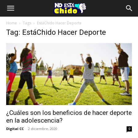
Home
Tags
EstáChido Hacer Deporte
Tag: EstáChido Hacer Deporte
¿Cuáles son los beneficios de hacer deporte
en la adolescencia?
Digital CC
-
2 diciembre, 2020
0