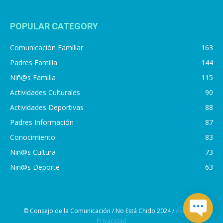
POPULAR CATEGORY
Comunicación Familiar
163
Padres Familia
144
Niñ@s Familia
115
Actividades Culturales
90
Actividades Deportivas
88
Padres Información
87
Conocimiento
83
Niñ@s Cultura
73
Niñ@s Deporte
63
© Consejo de la Comunicación / No Está Chido 2024 /
Aviso de
Privacidad