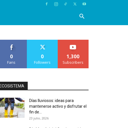
0
0
1,300
Fans
Followers
Subscribers
ECOSISTEMA
Días lluviosos: ideas para
mantenerse activo y disfrutar el
fin de...
23 julio, 2026