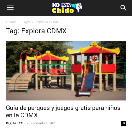
Home
Tags
Explora CDMX
Tag: Explora CDMX
Guía de parques y juegos gratis para niños
en la CDMX
Digital CC
-
25 diciembre, 2023
0