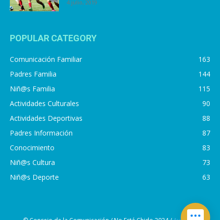
4 julio, 2019
POPULAR CATEGORY
Comunicación Familiar
163
Padres Familia
144
Niñ@s Familia
115
Actividades Culturales
90
Actividades Deportivas
88
Padres Información
87
Conocimiento
83
Niñ@s Cultura
73
Niñ@s Deporte
63