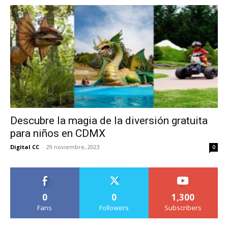
Descubre la magia de la diversión gratuita
para niños en CDMX
Digital CC
-
29 noviembre, 2023
0
0
0
1,300
Fans
Followers
Subscribers