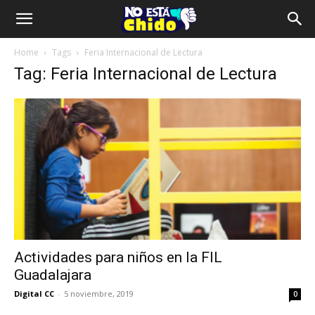
Home
Tags
Feria Internacional de Lectura
Tag: Feria Internacional de Lectura
Actividades para niños en la FIL
Guadalajara
Digital CC
-
5 noviembre, 2019
0