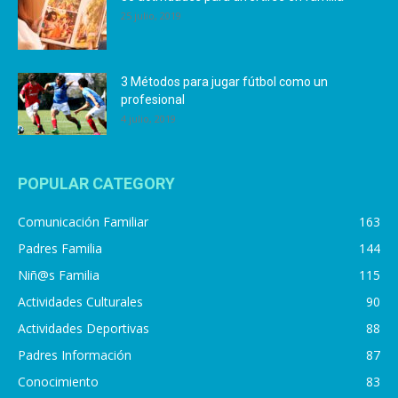
25 julio, 2019
3 Métodos para jugar fútbol como un
profesional
4 julio, 2019
POPULAR CATEGORY
Comunicación Familiar
163
Padres Familia
144
Niñ@s Familia
115
Actividades Culturales
90
Actividades Deportivas
88
Padres Información
87
Conocimiento
83