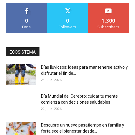
0
0
1,300
Fans
Followers
Subscribers
ECOSISTEMA
Días lluviosos: ideas para mantenerse activo y
disfrutar el fin de...
23 julio, 2026
Día Mundial del Cerebro: cuidar tu mente
comienza con decisiones saludables
22 julio, 2026
Descubre un nuevo pasatiempo en familia y
fortalece el bienestar desde...