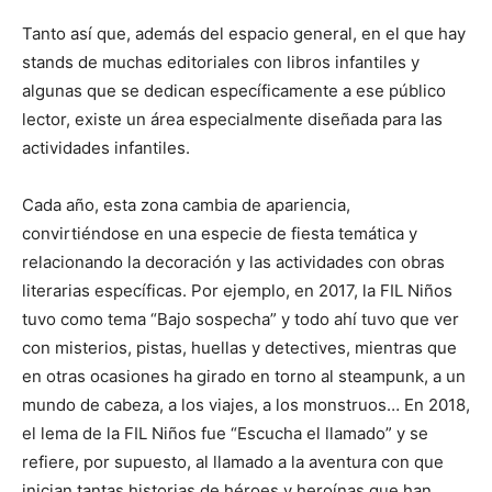
Tanto así que, además del espacio general, en el que hay
stands de muchas editoriales con libros infantiles y
algunas que se dedican específicamente a ese público
lector, existe un área especialmente diseñada para las
actividades infantiles.
Cada año, esta zona cambia de apariencia,
convirtiéndose en una especie de fiesta temática y
relacionando la decoración y las actividades con obras
literarias específicas. Por ejemplo, en 2017, la FIL Niños
tuvo como tema “Bajo sospecha” y todo ahí tuvo que ver
con misterios, pistas, huellas y detectives, mientras que
en otras ocasiones ha girado en torno al steampunk, a un
mundo de cabeza, a los viajes, a los monstruos… En 2018,
el lema de la FIL Niños fue “Escucha el llamado” y se
refiere, por supuesto, al llamado a la aventura con que
inician tantas historias de héroes y heroínas que han