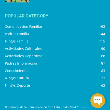
POPULAR CATEGORY
Comunicación Familiar
163
Padres Familia
144
Niñ@s Familia
115
Actividades Culturales
90
Actividades Deportivas
88
Padres Información
87
Conocimiento
83
Niñ@s Cultura
73
Niñ@s Deporte
63
© Consejo de la Comunicación / No Está Chido 2024 /
Aviso de Privacidad