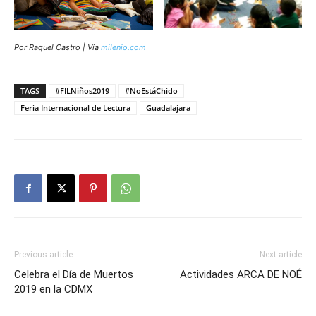
Por Raquel Castro | Vía
milenio.com
TAGS
#FILNiños2019
#NoEstáChido
Feria Internacional de Lectura
Guadalajara
Previous article
Next article
Celebra el Día de Muertos
Actividades ARCA DE NOÉ
2019 en la CDMX