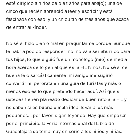
esté dirigido a niños de diez años para abajo); una de
cinco que recién aprendió a leer y escribir y está
fascinada con eso; y un chiquitín de tres años que acaba
de entrar al kínder.
No sé si hizo bien o mal en preguntarme porque, aunque
le habría podido responder: no, no va a ser aburrido para
tus hijos, lo que siguió fue un monólogo (mío) de media
hora acerca de lo genial que es la FIL Niños. No sé si de
buena fe o sarcásticamente, mi amigo me sugirió
convertir mi perorata en una guía de turistas y más o
menos eso es lo que pretendo hacer aquí. Así que si
ustedes tienen planeado dedicar un buen rato a la FIL y
no saben si es buena o mala idea llevar a los más
pequeños… por favor, sigan leyendo. Hay que empezar
por el principio: la Feria Internacional del Libro de
Guadalajara se toma muy en serio a los niños y niñas.