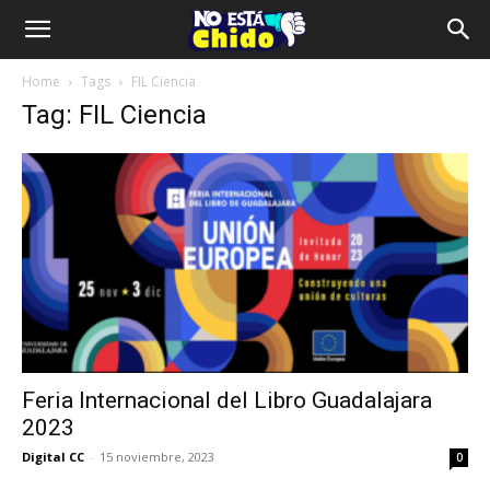
Home
Tags
FIL Ciencia
Tag: FIL Ciencia
Feria Internacional del Libro Guadalajara
2023
Digital CC
-
15 noviembre, 2023
0