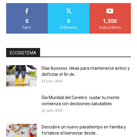
0
0
1,300
Fans
Followers
Subscribers
ECOSISTEMA
Días lluviosos: ideas para mantenerse activo y
disfrutar el fin de...
23 julio, 2026
Día Mundial del Cerebro: cuidar tu mente
comienza con decisiones saludables
22 julio, 2026
Descubre un nuevo pasatiempo en familia y
fortalece el bienestar desde...