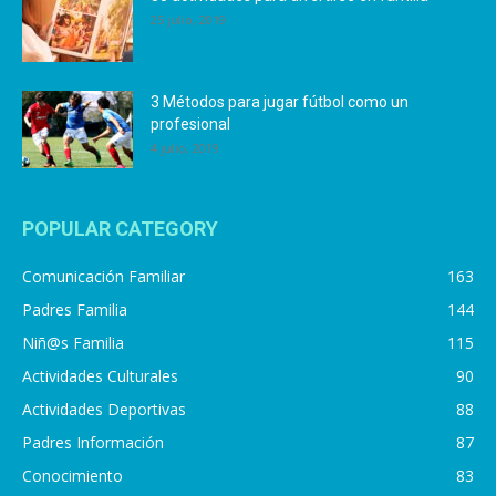
25 julio, 2019
3 Métodos para jugar fútbol como un
profesional
4 julio, 2019
POPULAR CATEGORY
Comunicación Familiar
163
Padres Familia
144
Niñ@s Familia
115
Actividades Culturales
90
Actividades Deportivas
88
Padres Información
87
Conocimiento
83