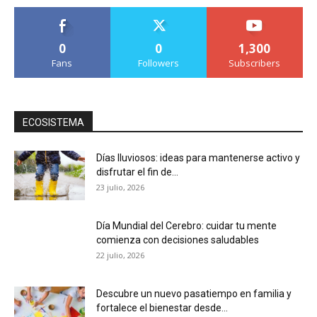
0
0
1,300
Fans
Followers
Subscribers
ECOSISTEMA
Días lluviosos: ideas para mantenerse activo y
disfrutar el fin de...
23 julio, 2026
Día Mundial del Cerebro: cuidar tu mente
comienza con decisiones saludables
22 julio, 2026
Descubre un nuevo pasatiempo en familia y
fortalece el bienestar desde...