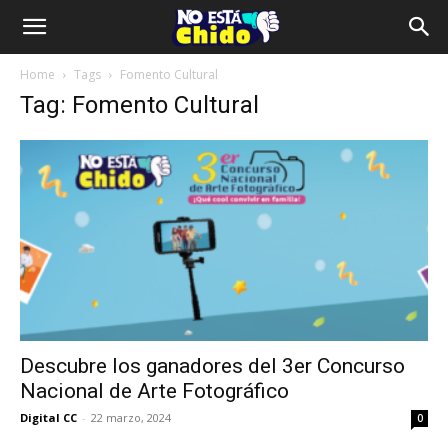
Home
Tags
Fomento Cultural
Tag: Fomento Cultural
Descubre los ganadores del 3er Concurso
Nacional de Arte Fotográfico
Digital CC
-
22 marzo, 2024
0