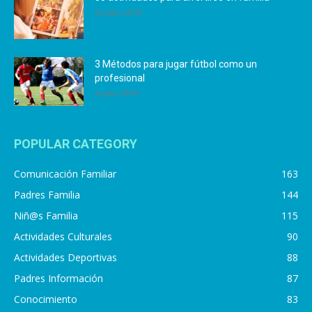
25 julio, 2019
3 Métodos para jugar fútbol como un
profesional
4 julio, 2019
POPULAR CATEGORY
Comunicación Familiar
163
Padres Familia
144
Niñ@s Familia
115
Actividades Culturales
90
Actividades Deportivas
88
Padres Información
87
Conocimiento
83