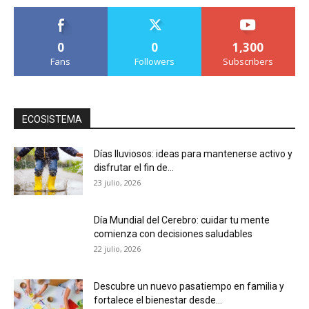
0
0
1,300
Fans
Followers
Subscribers
ECOSISTEMA
Días lluviosos: ideas para mantenerse activo y
disfrutar el fin de...
23 julio, 2026
Día Mundial del Cerebro: cuidar tu mente
comienza con decisiones saludables
22 julio, 2026
Descubre un nuevo pasatiempo en familia y
fortalece el bienestar desde...