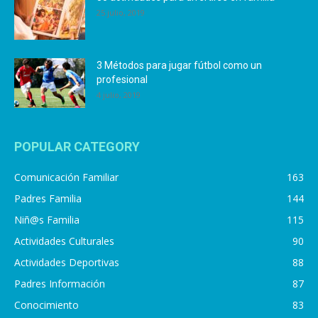
25 julio, 2019
3 Métodos para jugar fútbol como un
profesional
4 julio, 2019
POPULAR CATEGORY
Comunicación Familiar
163
Padres Familia
144
Niñ@s Familia
115
Actividades Culturales
90
Actividades Deportivas
88
Padres Información
87
Conocimiento
83