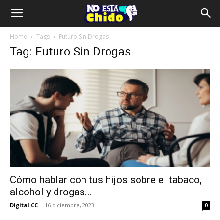
Home
Tags
Futuro Sin Drogas
Tag: Futuro Sin Drogas
Cómo hablar con tus hijos sobre el tabaco,
alcohol y drogas...
Digital CC
-
16 diciembre, 2023
0