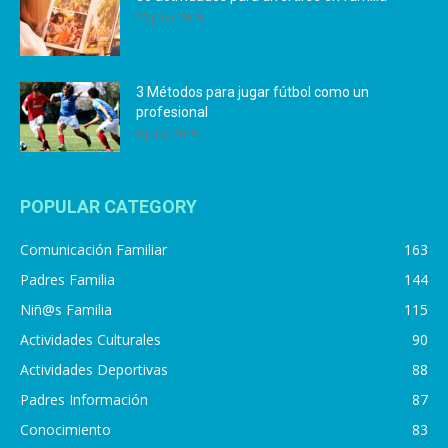
25 julio, 2019
3 Métodos para jugar fútbol como un
profesional
4 julio, 2019
POPULAR CATEGORY
Comunicación Familiar
163
Padres Familia
144
Niñ@s Familia
115
Actividades Culturales
90
Actividades Deportivas
88
Padres Información
87
Conocimiento
83