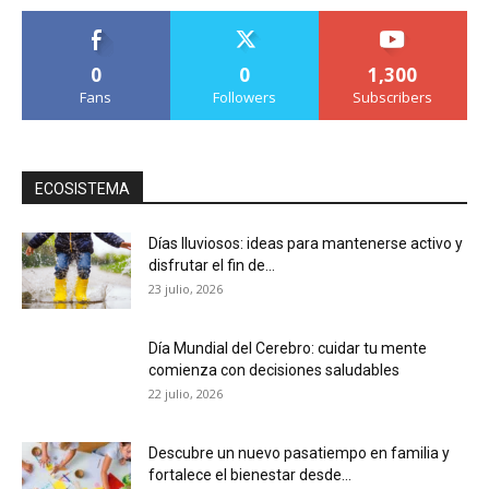
0
0
1,300
Fans
Followers
Subscribers
ECOSISTEMA
Días lluviosos: ideas para mantenerse activo y
disfrutar el fin de...
23 julio, 2026
Día Mundial del Cerebro: cuidar tu mente
comienza con decisiones saludables
22 julio, 2026
Descubre un nuevo pasatiempo en familia y
fortalece el bienestar desde...