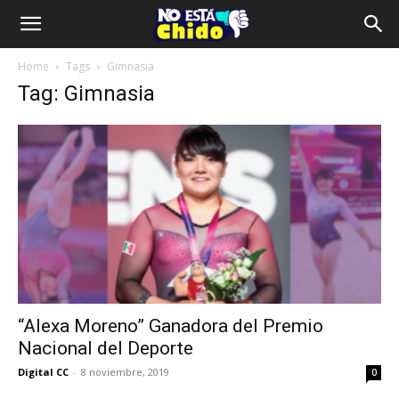
Home
Tags
Gimnasia
Tag: Gimnasia
“Alexa Moreno” Ganadora del Premio
Nacional del Deporte
Digital CC
-
8 noviembre, 2019
0