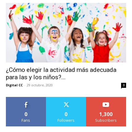
¿Cómo elegir la actividad más adecuada
para las y los niños?...
Digital CC
-
29 octubre, 2020
0
0
0
1,300
Fans
Followers
Subscribers