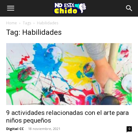
Home
Tags
Habilidades
Tag: Habilidades
9 actividades relacionadas con el arte para
niños pequeños
Digital CC
-
18 noviembre, 2021
0