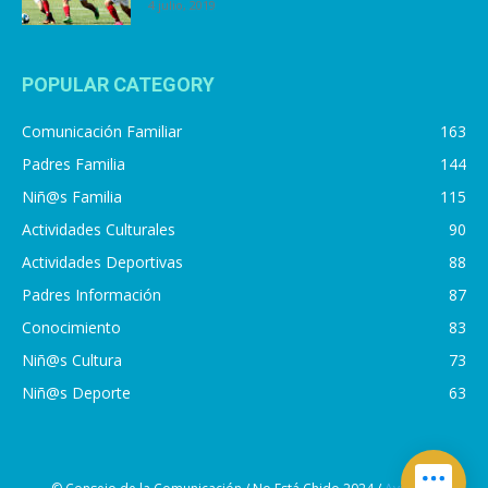
4 julio, 2019
POPULAR CATEGORY
Comunicación Familiar
163
Padres Familia
144
Niñ@s Familia
115
Actividades Culturales
90
Actividades Deportivas
88
Padres Información
87
Conocimiento
83
Niñ@s Cultura
73
Niñ@s Deporte
63