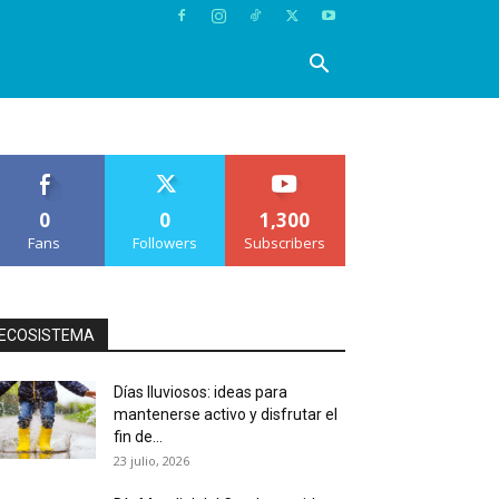
0
0
1,300
Fans
Followers
Subscribers
ECOSISTEMA
Días lluviosos: ideas para
mantenerse activo y disfrutar el
fin de...
23 julio, 2026