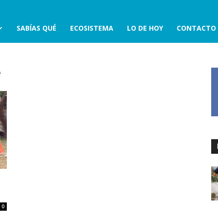
SABÍAS QUÉ
ECOSISTEMA
LO DE HOY
CONTACTO
e
0