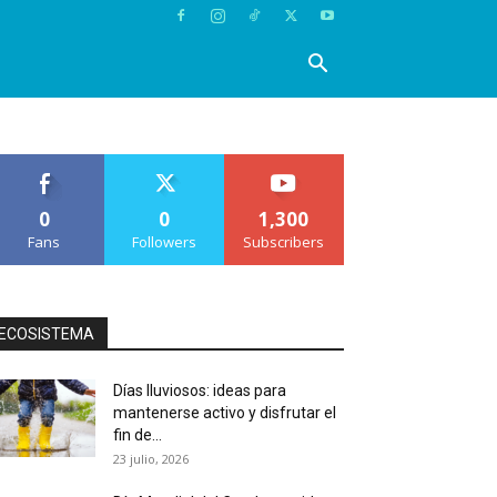
0
0
1,300
Fans
Followers
Subscribers
ECOSISTEMA
Días lluviosos: ideas para
mantenerse activo y disfrutar el
fin de...
23 julio, 2026