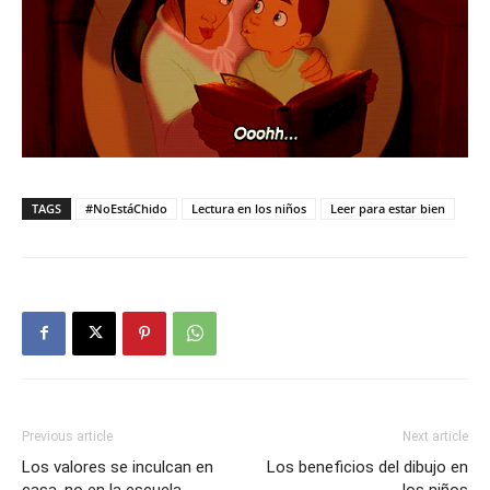
TAGS
#NoEstáChido
Lectura en los niños
Leer para estar bien
Previous article
Next article
Los valores se inculcan en
Los beneficios del dibujo en
casa, no en la escuela
los niños