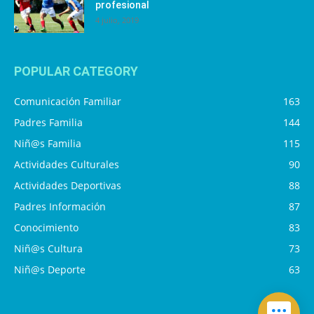
profesional
4 julio, 2019
POPULAR CATEGORY
Comunicación Familiar
163
Padres Familia
144
Niñ@s Familia
115
Actividades Culturales
90
Actividades Deportivas
88
Padres Información
87
Conocimiento
83
Niñ@s Cultura
73
Niñ@s Deporte
63