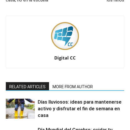
Digital CC
RELATED ARTICLES
MORE FROM AUTHOR
Días lluviosos: ideas para mantenerse
activo y disfrutar el fin de semana en
casa
Día Mundial del Cerebro: cuidar tu