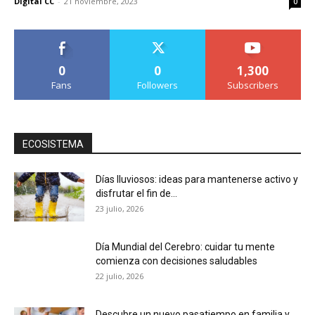
Digital CC
-
21 noviembre, 2023
0
0
0
1,300
Fans
Followers
Subscribers
ECOSISTEMA
Días lluviosos: ideas para mantenerse activo y
disfrutar el fin de...
23 julio, 2026
Día Mundial del Cerebro: cuidar tu mente
comienza con decisiones saludables
22 julio, 2026
Descubre un nuevo pasatiempo en familia y