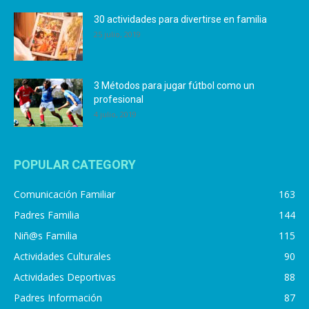
30 actividades para divertirse en familia
25 julio, 2019
3 Métodos para jugar fútbol como un
profesional
4 julio, 2019
POPULAR CATEGORY
Comunicación Familiar
163
Padres Familia
144
Niñ@s Familia
115
Actividades Culturales
90
Actividades Deportivas
88
Padres Información
87