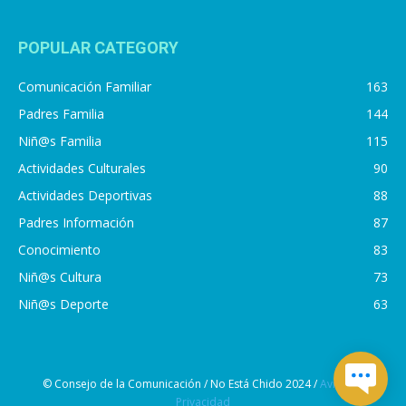
POPULAR CATEGORY
Comunicación Familiar
163
Padres Familia
144
Niñ@s Familia
115
Actividades Culturales
90
Actividades Deportivas
88
Padres Información
87
Conocimiento
83
Niñ@s Cultura
73
Niñ@s Deporte
63
© Consejo de la Comunicación / No Está Chido 2024 /
Aviso de
Privacidad