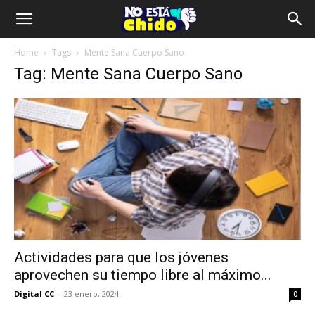
Home
Tags
Mente Sana Cuerpo Sano
Tag: Mente Sana Cuerpo Sano
Actividades para que los jóvenes
aprovechen su tiempo libre al máximo...
Digital CC
-
23 enero, 2024
0