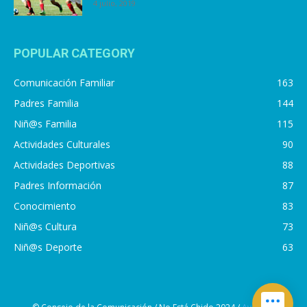
4 julio, 2019
POPULAR CATEGORY
Comunicación Familiar
163
Padres Familia
144
Niñ@s Familia
115
Actividades Culturales
90
Actividades Deportivas
88
Padres Información
87
Conocimiento
83
Niñ@s Cultura
73
Niñ@s Deporte
63