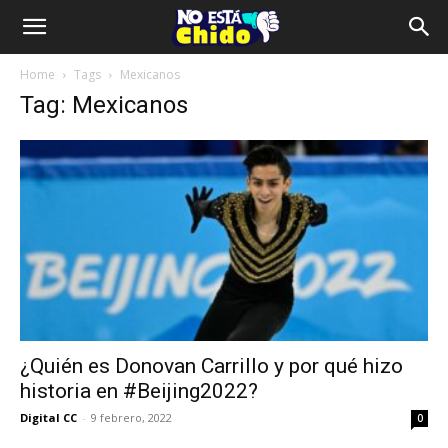
Home
Tags
Mexicanos
Tag: Mexicanos
¿Quién es Donovan Carrillo y por qué hizo
historia en #Beijing2022?
Digital CC
-
9 febrero, 2022
0