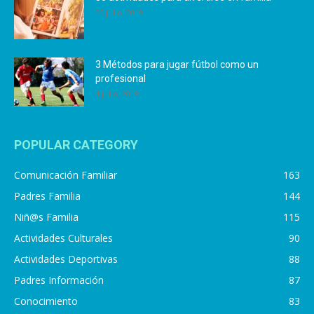
25 julio, 2019
3 Métodos para jugar fútbol como un
profesional
4 julio, 2019
POPULAR CATEGORY
Comunicación Familiar
163
Padres Familia
144
Niñ@s Familia
115
Actividades Culturales
90
Actividades Deportivas
88
Padres Información
87
Conocimiento
83