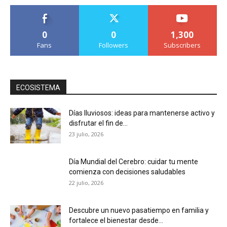
0
0
1,300
Fans
Followers
Subscribers
ECOSISTEMA
Días lluviosos: ideas para mantenerse activo y
disfrutar el fin de...
23 julio, 2026
Día Mundial del Cerebro: cuidar tu mente
comienza con decisiones saludables
22 julio, 2026
Descubre un nuevo pasatiempo en familia y
fortalece el bienestar desde...