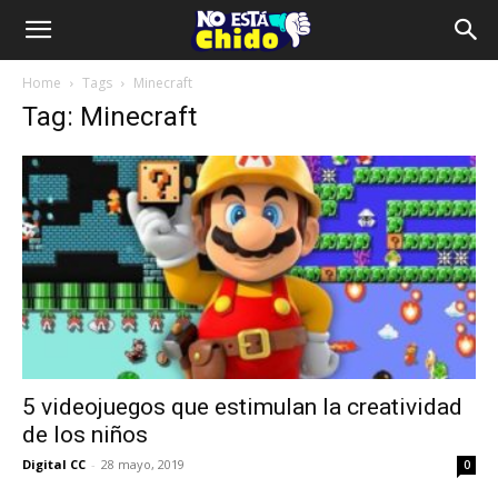
Home
Tags
Minecraft
Tag: Minecraft
5 videojuegos que estimulan la creatividad
de los niños
Digital CC
-
28 mayo, 2019
0