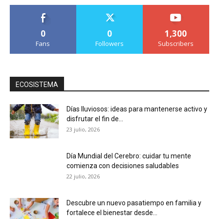
0
0
1,300
Fans
Followers
Subscribers
ECOSISTEMA
Días lluviosos: ideas para mantenerse activo y
disfrutar el fin de...
23 julio, 2026
Día Mundial del Cerebro: cuidar tu mente
comienza con decisiones saludables
22 julio, 2026
Descubre un nuevo pasatiempo en familia y
fortalece el bienestar desde...