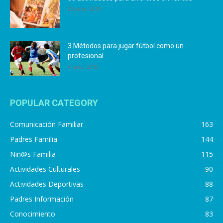
25 julio, 2019
3 Métodos para jugar fútbol como un
profesional
4 julio, 2019
POPULAR CATEGORY
Comunicación Familiar
163
Padres Familia
144
Niñ@s Familia
115
Actividades Culturales
90
Actividades Deportivas
88
Padres Información
87
Conocimiento
83