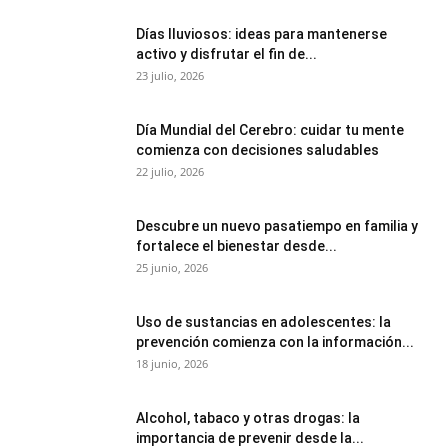
Días lluviosos: ideas para mantenerse
activo y disfrutar el fin de...
23 julio, 2026
Día Mundial del Cerebro: cuidar tu mente
comienza con decisiones saludables
22 julio, 2026
Descubre un nuevo pasatiempo en familia y
fortalece el bienestar desde...
25 junio, 2026
Uso de sustancias en adolescentes: la
prevención comienza con la información...
18 junio, 2026
Alcohol, tabaco y otras drogas: la
importancia de prevenir desde la...