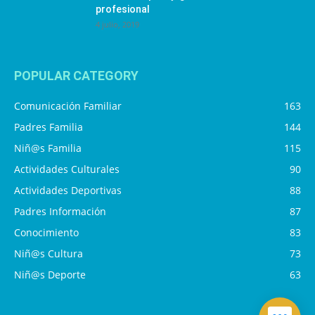
profesional
4 julio, 2019
POPULAR CATEGORY
Comunicación Familiar
163
Padres Familia
144
Niñ@s Familia
115
Actividades Culturales
90
Actividades Deportivas
88
Padres Información
87
Conocimiento
83
Niñ@s Cultura
73
Niñ@s Deporte
63