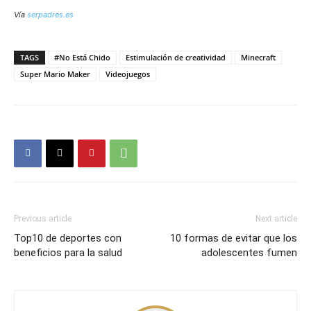
Vía
serpadres.es
TAGS
#No Está Chido
Estimulación de creatividad
Minecraft
Super Mario Maker
Videojuegos
Previous article
Next article
Top10 de deportes con
10 formas de evitar que los
beneficios para la salud
adolescentes fumen