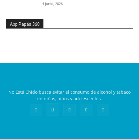
4 junio, 2026
App Papás 360
No Está Chido busca evitar el consumo de alcohol y tabaco
en niñas, niños y adolescentes.