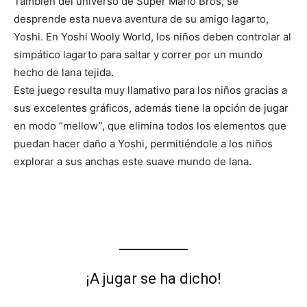
También del universo de Super Mario Bros, se
desprende esta nueva aventura de su amigo lagarto,
Yoshi. En Yoshi Wooly World, los niños deben controlar al
simpático lagarto para saltar y correr por un mundo
hecho de lana tejida.
Este juego resulta muy llamativo para los niños gracias a
sus excelentes gráficos, además tiene la opción de jugar
en modo “mellow”, que elimina todos los elementos que
puedan hacer daño a Yoshi, permitiéndole a los niños
explorar a sus anchas este suave mundo de lana.
¡A jugar se ha dicho!