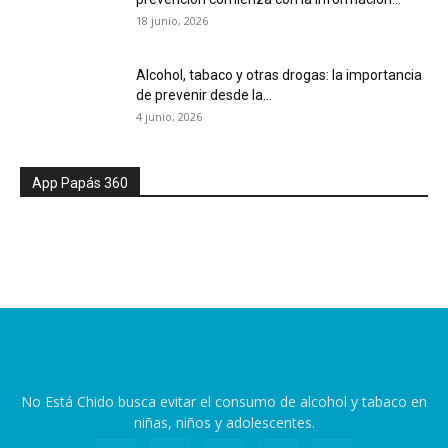
18 junio, 2026
Alcohol, tabaco y otras drogas: la importancia
de prevenir desde la...
4 junio, 2026
App Papás 360
No Está Chido busca evitar el consumo de alcohol y tabaco en
niñas, niños y adolescentes.