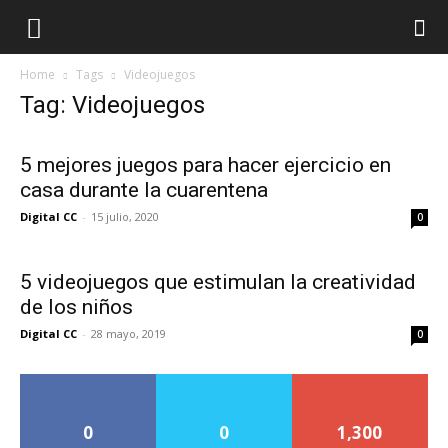
Home
Tags
Videojuegos
Tag: Videojuegos
5 mejores juegos para hacer ejercicio en
casa durante la cuarentena
Digital CC
-
15 julio, 2020
0
5 videojuegos que estimulan la creatividad
de los niños
Digital CC
-
28 mayo, 2019
0
0
0
1,300