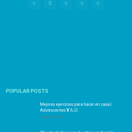
POPULAR POSTS
Mejores ejercicios para hacer en casa |
Adolescentes🏋️💪🏻
12 agosto, 2024