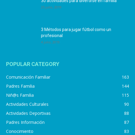
30 actividades para divertirse en familia
25 julio, 2019
3 Métodos para jugar fútbol como un
profesional
4 julio, 2019
POPULAR CATEGORY
Comunicación Familiar
163
Padres Familia
144
Niñ@s Familia
115
Actividades Culturales
90
Actividades Deportivas
88
Padres Información
87
Conocimiento
83