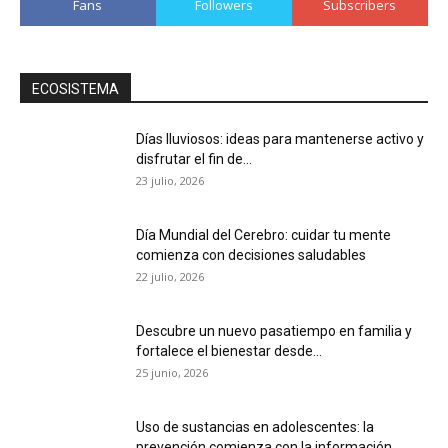
Fans
Followers
Subscribers
ECOSISTEMA
Días lluviosos: ideas para mantenerse activo y
disfrutar el fin de...
23 julio, 2026
Día Mundial del Cerebro: cuidar tu mente
comienza con decisiones saludables
22 julio, 2026
Descubre un nuevo pasatiempo en familia y
fortalece el bienestar desde...
25 junio, 2026
Uso de sustancias en adolescentes: la
prevención comienza con la información...