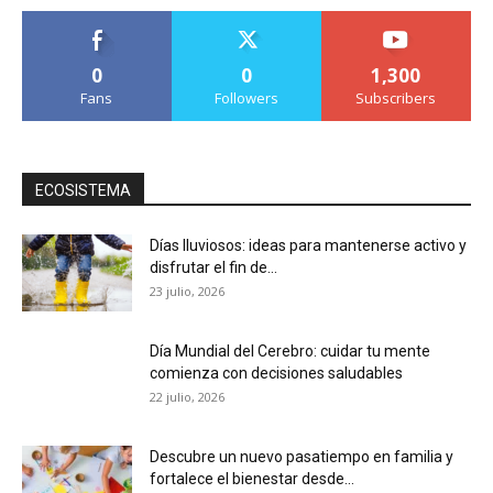
0
0
1,300
Fans
Followers
Subscribers
ECOSISTEMA
Días lluviosos: ideas para mantenerse activo y
disfrutar el fin de...
23 julio, 2026
Día Mundial del Cerebro: cuidar tu mente
comienza con decisiones saludables
22 julio, 2026
Descubre un nuevo pasatiempo en familia y
fortalece el bienestar desde...