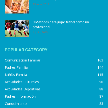
25 julio, 2019
3 Métodos para jugar fútbol como un
profesional
4 julio, 2019
POPULAR CATEGORY
Comunicación Familiar
163
Padres Familia
144
Niñ@s Familia
115
Actividades Culturales
90
Actividades Deportivas
88
Padres Información
87
Conocimiento
83