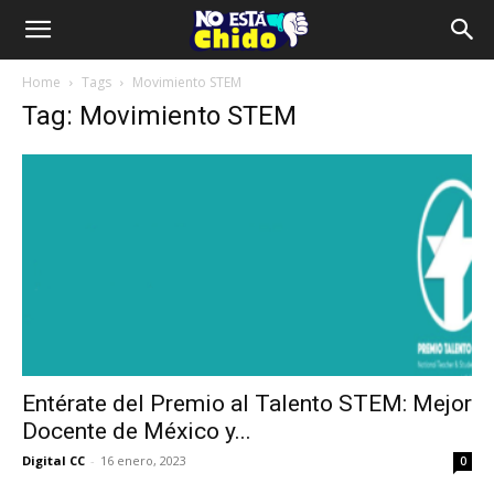
Home
Tags
Movimiento STEM
Tag: Movimiento STEM
Entérate del Premio al Talento STEM: Mejor
Docente de México y...
Digital CC
-
16 enero, 2023
0