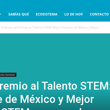
SABÍAS QUÉ
ECOSISTEMA
LO DE HOY
CONTACTO
Entérate del Premio al Talento STEM: Mejor Docente de México y Mejor...
ión Familiar
Premio al Talento STEM
 de México y Mejor