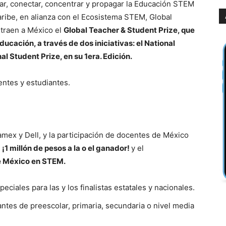
ar, conectar, concentrar y propagar la Educación STEM
ribe, en alianza con el Ecosistema STEM, Global
 traen a México el
Global Teacher & Student Prize, que
ducación, a través de dos iniciativas: el National
nal Student Prize, en su 1era. Edición.
entes y estudiantes.
mex y Dell, y la participación de docentes de México
n
¡1 millón de pesos a la o el ganador!
y el
e México en STEM.
eciales para las y los finalistas estatales y nacionales.
tes de preescolar, primaria, secundaria o nivel media