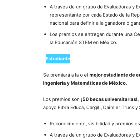
A través de un grupo de Evaluadoras y Ev
representante por cada Estado de la Repú
nacional para definir a la ganadora o ga
Los premios se entregan durante una Ce
la Educación STEM en México.
Estudiante
Se premiará a la o el
mejor estudiante de e
Ingeniería y Matemáticas de México.
Los premios son
¡50 becas universitarias!,
apoyo Fibra Educa, Cargill, Daimler Truck y 
Reconocimiento, visibilidad y premios es
A través de un grupo de Evaluadoras y Ev