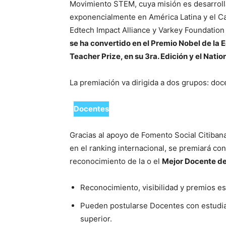
Movimiento STEM, cuya misión es desarroll
exponencialmente en América Latina y el Ca
Edtech Impact Alliance y Varkey Foundation
se ha convertido en el Premio Nobel de la E
Teacher Prize, en su 3ra. Edición y el Natio
La premiación va dirigida a dos grupos: doc
Docentes
Gracias al apoyo de Fomento Social Citibana
en el ranking internacional, se premiará co
reconocimiento de la o el
Mejor Docente d
Reconocimiento, visibilidad y premios esp
Pueden postularse Docentes con estudian
superior.