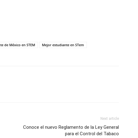
te de México en STEM
Mejor estudiante en STem
Next article
Conoce el nuevo Reglamento de la Ley General
para el Control del Tabaco