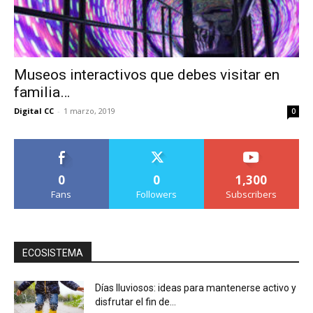
Museos interactivos que debes visitar en
familia…
Digital CC
-
1 marzo, 2019
0
0
0
1,300
Fans
Followers
Subscribers
ECOSISTEMA
Días lluviosos: ideas para mantenerse activo y
disfrutar el fin de...