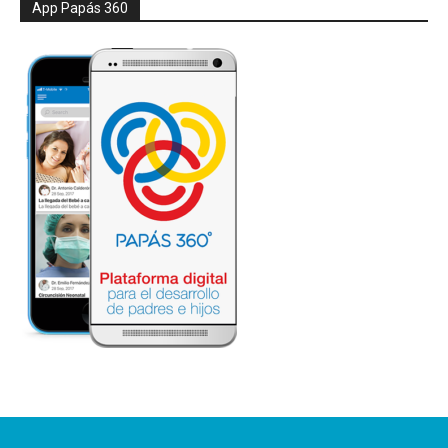
App Papás 360